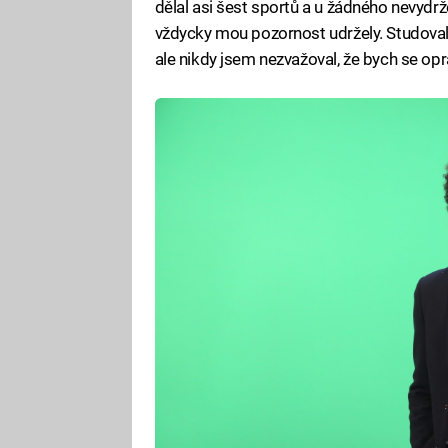
dělal asi šest sportů a u žádného nevydrže
vždycky mou pozornost udržely. Studoval 
ale nikdy jsem nezvažoval, že bych se o