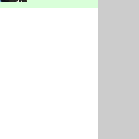
vyškrtla