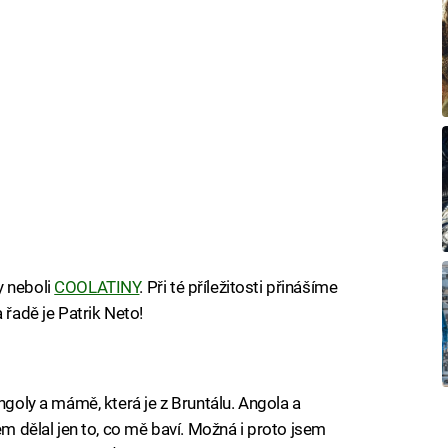
y neboli
COOLATINY
. Při té příležitosti přinášíme
 řadě je Patrik Neto!
Angoly a mámě, která je z Bruntálu. Angola a
em dělal jen to, co mě baví. Možná i proto jsem