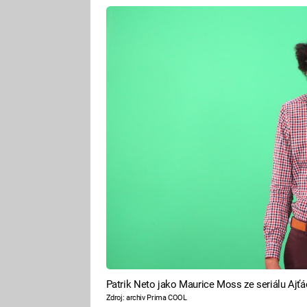
Patrik Neto jako Maurice Moss ze seriálu Ajťá
Zdroj: archiv Prima COOL