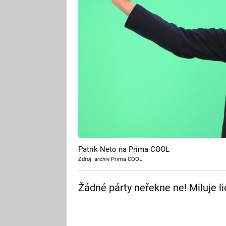
Patrik Neto na Prima COOL
Zdroj: archiv Prima COOL
Žádné párty neřekne ne! Miluje lidi