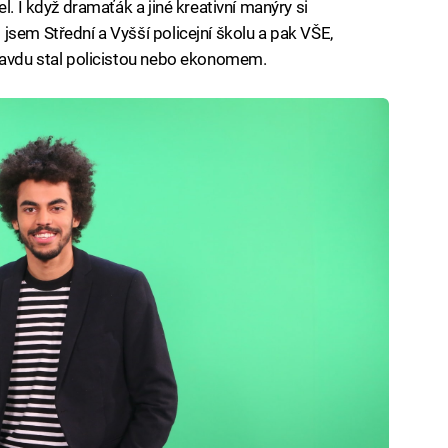
l. I když dramaťák a jiné kreativní manýry si
jsem Střední a Vyšší policejní školu a pak VŠE,
pravdu stal policistou nebo ekonomem.