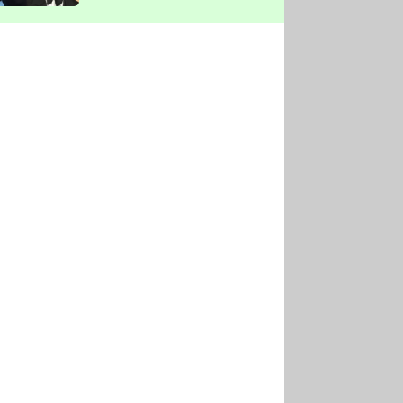
vyškrtla