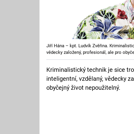
Jiří Hána – kpt. Ludvík Zvěřina. Kriminalisti
vědecky založený, profesionál, ale pro obyče
Kriminalistický technik je sice t
inteligentní, vzdělaný, vědecky z
obyčejný život nepoužitelný.