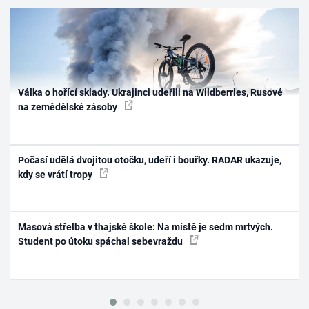
Válka o hořící sklady. Ukrajinci udeřili na Wildberries, Rusové
na zemědělské zásoby
Počasí udělá dvojitou otočku, udeří i bouřky. RADAR ukazuje,
kdy se vrátí tropy
Masová střelba v thajské škole: Na místě je sedm mrtvých.
Student po útoku spáchal sebevraždu