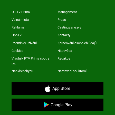
O FTV Prima
Management
Volná místa
Press
Reklama
Castingy a výzvy
HbbTV
Kontakty
Podmínky užívání
Zpracování osobních údajů
Cookies
Nápověda
Vlastník FTV Prima spol. s
Redakce
r.o.
Nahlásit chybu
Nastavení soukromí
App Store
Google Play