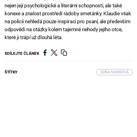
nejen její psychologické a literární schopnosti, ale také
konexe a znalost prostředí rádoby smetánky. Klaudie však
na policii nehledá pouze inspiraci pro psaní, ale především
odpovědi na otázky kolem tajemné nehody jejího otce,
které ji trápí už dlouhá léta.
SDÍLEJTE ČLÁNEK
ŠTÍTKY
SOŇA NORISOVÁ