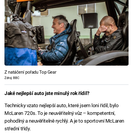
Z natáčení pořadu Top Gear
Zdroj: BBC
Jaké nejlepší auto jste minulý rok řídil?
Technicky vzato nejlepší auto, které jsem loni řídil, bylo
McLaren 720s. To je neuvěřitelný vůz – kompetentní,
pohodlný a neuvěřitelně rychlý. A je to sportovní McLaren
střední třídy.