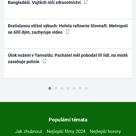
Bangladéši. Vojtěch ničí zdravotnictví
Bratislavou otřásl výbuch: Hořela rafinerie Slovnaft. Metropolí
se šířil dým, zachycuje video
Útok nožem v Tanvaldu: Pachatel měl pobodat tři lidi, na místě
zasahuje policie
Populární témata
Jak zhubnout
Nejlepší filmy 2024
Nejlepší horory