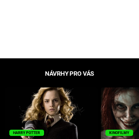
NÁVRHY PRO VÁS
HARRY POTTER
KINOFILMY