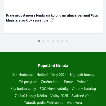
Kraje nedostanou z fondu ani korunu na silnice, oznámil Půta.
Ministerstvo krok vysvětluje
Populární témata
Jak zhubnout
Nejlepší filmy 2024
Nejlepší horory
TV program
Změna času
Partie
Počasí
Kdy budou volby
ZOO Nové začátky
Auto – katalog
7 pádů Honzy Dědka
Volby 2025
Svařené víno
Tatarák podle Pohlreicha
Aloe vera