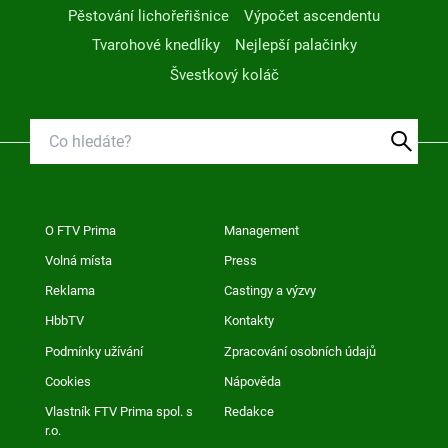
Pěstování lichořeřišnice
Výpočet ascendentu
Tvarohové knedlíky
Nejlepší palačinky
Švestkový koláč
O FTV Prima
Management
Volná místa
Press
Reklama
Castingy a výzvy
HbbTV
Kontakty
Podmínky užívání
Zpracování osobních údajů
Cookies
Nápověda
Vlastník FTV Prima spol. s
Redakce
r.o.