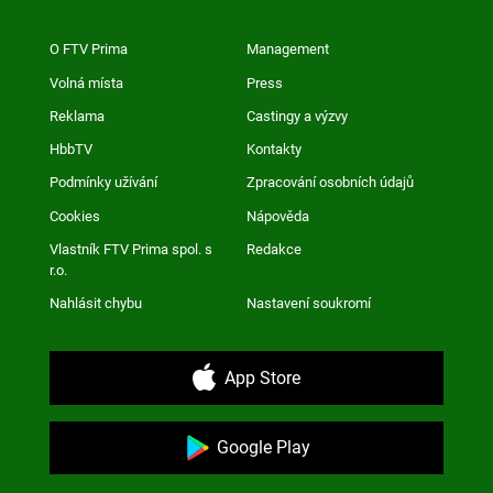
O FTV Prima
Management
Volná místa
Press
Reklama
Castingy a výzvy
HbbTV
Kontakty
Podmínky užívání
Zpracování osobních údajů
Cookies
Nápověda
Vlastník FTV Prima spol. s
Redakce
r.o.
Nahlásit chybu
Nastavení soukromí
App Store
Google Play