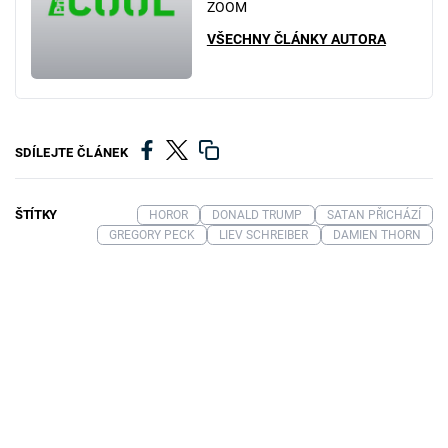
ZOOM
VŠECHNY ČLÁNKY AUTORA
SDÍLEJTE ČLÁNEK
ŠTÍTKY
HOROR
DONALD TRUMP
SATAN PŘICHÁZÍ
GREGORY PECK
LIEV SCHREIBER
DAMIEN THORN