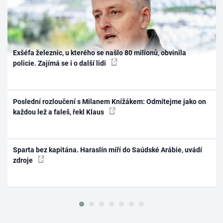
Exšéfa železnic, u kterého se našlo 80 milionů, obvinila
policie. Zajímá se i o další lidi
Poslední rozloučení s Milanem Knížákem: Odmítejme jako on
každou lež a faleš, řekl Klaus
Sparta bez kapitána. Haraslín míří do Saúdské Arábie, uvádí
zdroje