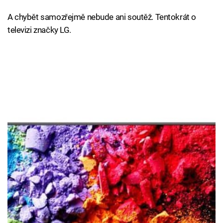
A chybět samozřejmě nebude ani soutěž. Tentokrát o
televizi značky LG.