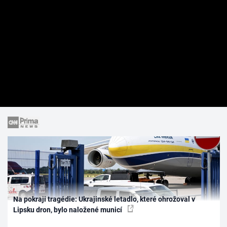
Na pokraji tragédie: Ukrajinské letadlo, které ohrožoval v
Lipsku dron, bylo naložené municí