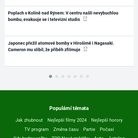
Poplach v Kolíně nad Rýnem: V centru našli nevybuchlou
bombu, evakuuje se i televizní studio
Japonec přežil atomové bomby v Hirošimě i Nagasaki.
Cameron mu slíbil, že příběh zfilmuje
Populární témata
Jak zhubnout
Nejlepší filmy 2024
Nejlepší horory
TV program
Změna času
Partie
Počasí