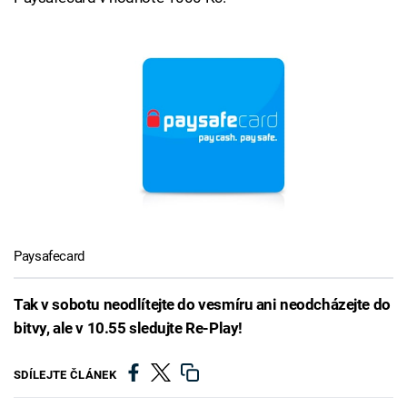
Paysafecard
Tak v sobotu neodlítejte do vesmíru ani neodcházejte do
bitvy, ale v 10.55 sledujte Re-Play!
SDÍLEJTE ČLÁNEK