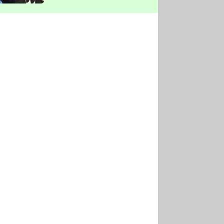
vyškrtla