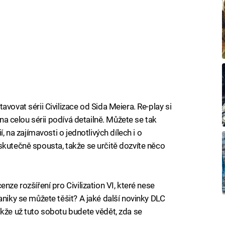
vovat sérii Civilizace od Sida Meiera. Re-play si
 na celou sérii podívá detailně. Můžete se tak
í, na zajímavosti o jednotlivých dílech i o
skutečně spousta, takže se určitě dozvíte něco
nze rozšíření pro Civilization VI, které nese
aniky se můžete těšit? A jaké další novinky DLC
akže už tuto sobotu budete vědět, zda se