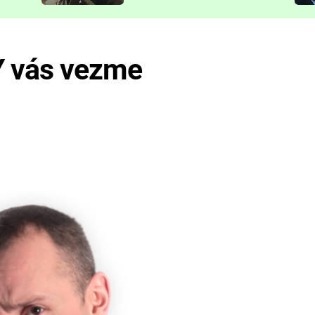
představit
Y vás vezme