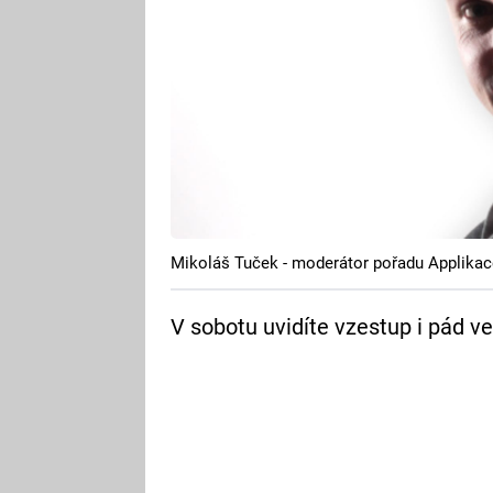
Mikoláš Tuček - moderátor pořadu Applikac
V sobotu uvidíte vzestup i pád velk