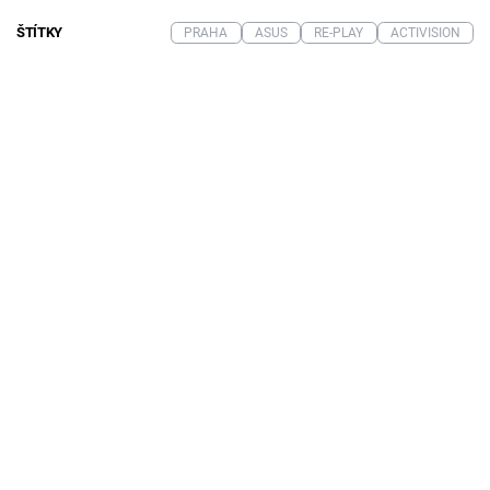
ŠTÍTKY
PRAHA
ASUS
RE-PLAY
ACTIVISION