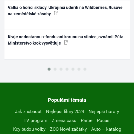
Válka o hořící sklady. Ukrajinci udeřili na Wildberries, Rusové
na zemědělské zásoby
Kraje nedostanou z fondu ani korunu na silnice, oznámil Půta.
Ministerstvo krok vysvětluje
Populární témata
Jak zhubnout
Nejlepší filmy 2024
Nejlepší horory
TV program
Změna času
Partie
Počasí
Kdy budou volby
ZOO Nové začátky
Auto – katalog