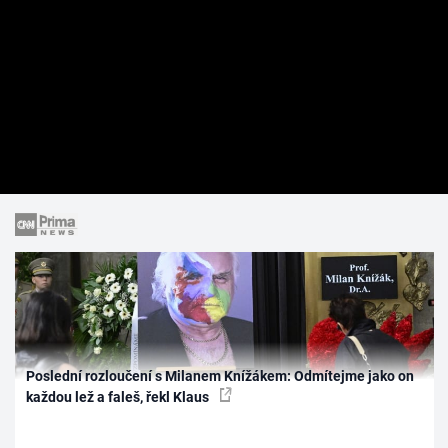
Poslední rozloučení s Milanem Knížákem: Odmítejme jako on
každou lež a faleš, řekl Klaus