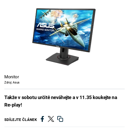
Monitor
Zdroj: Asus
Takže v sobotu určitě neváhejte a v 11.35 koukejte na
Re-play!
SDÍLEJTE ČLÁNEK