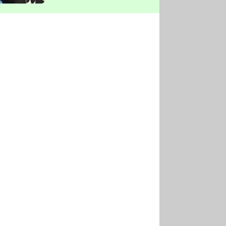
vyškrtla