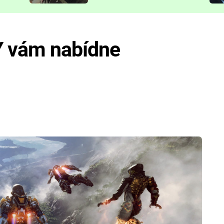
představit
Y vám nabídne