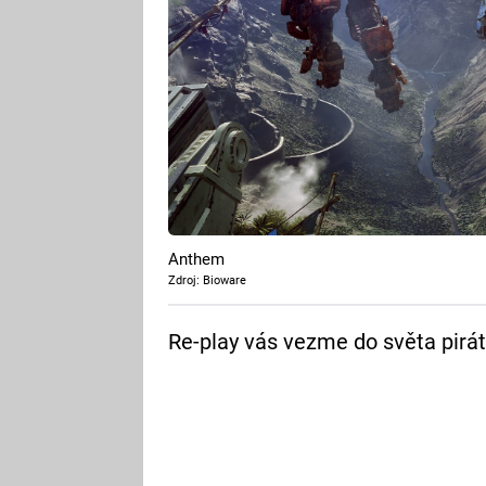
Anthem
Zdroj: Bioware
Re-play vás vezme do světa pirátů,