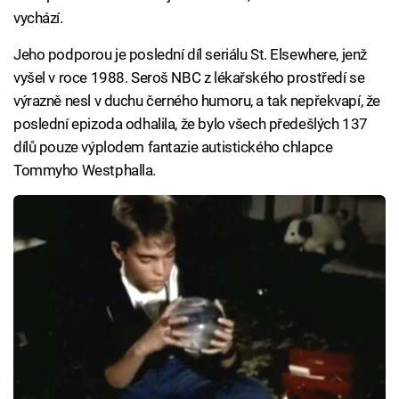
vychází.
Jeho podporou je poslední díl seriálu St. Elsewhere, jenž
vyšel v roce 1988. Seroš NBC z lékařského prostředí se
výrazně nesl v duchu černého humoru, a tak nepřekvapí, že
poslední epizoda odhalila, že bylo všech předešlých 137
dílů pouze výplodem fantazie autistického chlapce
Tommyho Westphalla.