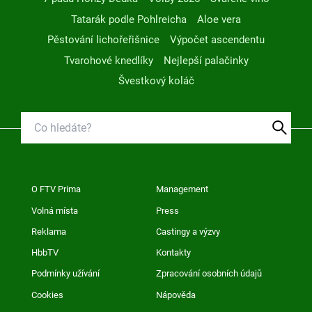
Tatarák podle Pohlreicha
Aloe vera
Pěstování lichořeřišnice
Výpočet ascendentu
Tvarohové knedlíky
Nejlepší palačinky
Švestkový koláč
O FTV Prima
Management
Volná místa
Press
Reklama
Castingy a výzvy
HbbTV
Kontakty
Podmínky užívání
Zpracování osobních údajů
Cookies
Nápověda