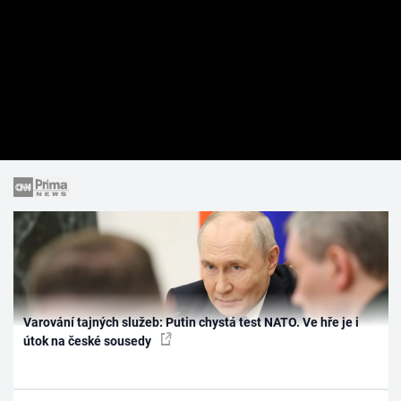
Varování tajných služeb: Putin chystá test NATO. Ve hře je i
útok na české sousedy