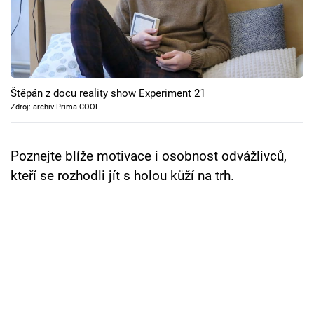
Cool Esport
Pořady
TV Program
Štěpán z docu reality show Experiment 21
Zdroj: archiv Prima COOL
Sledujte prima+
Poznejte blíže motivace i osobnost odvážlivců,
Přihlášení
kteří se rozhodli jít s holou kůží na trh.
Sledujte nás