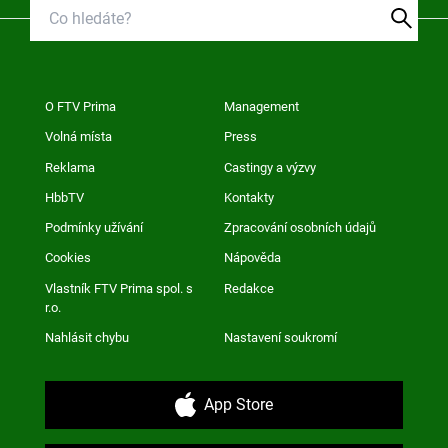
O FTV Prima
Management
Volná místa
Press
Reklama
Castingy a výzvy
HbbTV
Kontakty
Podmínky užívání
Zpracování osobních údajů
Cookies
Nápověda
Vlastník FTV Prima spol. s
Redakce
r.o.
Nahlásit chybu
Nastavení soukromí
App Store