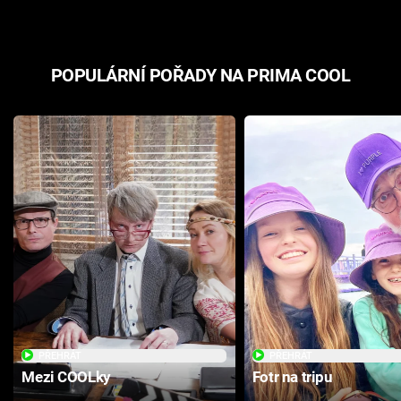
POPULÁRNÍ POŘADY NA PRIMA COOL
PŘEHRÁT
PŘEHRÁT
Mezi COOLky
Fotr na tripu