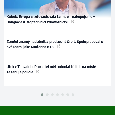
Kubek: Evropa si zdevastovala farmacii, nakupujeme v
Bangladéši. Vojtěch ničí zdravotnictví
Zemřel známý hudebník a producent Orbit. Spolupracoval s
hvězdami jako Madonna a U2
Útok v Tanvaldu: Pachatel měl pobodat tři lidi, na místě
zasahuje policie