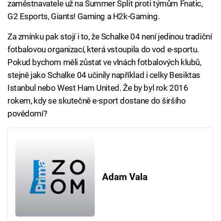
zaměstnavatele už na Summer Split proti týmům Fnatic,
G2 Esports, Giants! Gaming a H2k-Gaming.
Za zmínku pak stojí i to, že Schalke 04 není jedinou tradiční
fotbalovou organizací, která vstoupila do vod e-sportu.
Pokud bychom měli zůstat ve vlnách fotbalových klubů,
stejně jako Schalke 04 učinily například i celky Besiktas
Istanbul nebo West Ham United. Že by byl rok 2016
rokem, kdy se skutečně e-sport dostane do širšího
povědomí?
Adam Vala