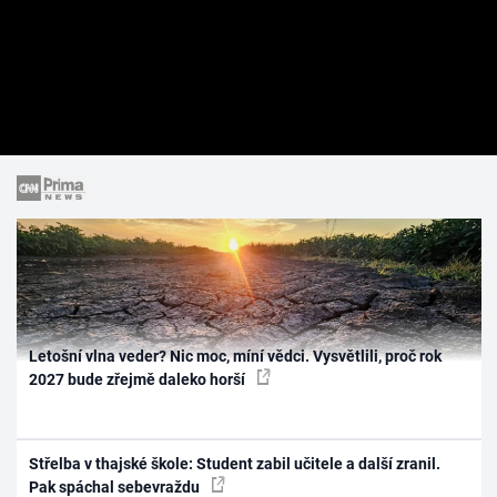
Letošní vlna veder? Nic moc, míní vědci. Vysvětlili, proč rok
2027 bude zřejmě daleko horší
Střelba v thajské škole: Student zabil učitele a další zranil.
Pak spáchal sebevraždu