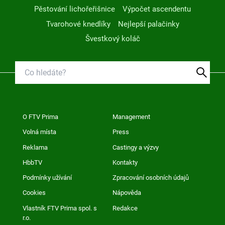
Pěstování lichořeřišnice
Výpočet ascendentu
Tvarohové knedlíky
Nejlepší palačinky
Švestkový koláč
O FTV Prima
Management
Volná místa
Press
Reklama
Castingy a výzvy
HbbTV
Kontakty
Podmínky užívání
Zpracování osobních údajů
Cookies
Nápověda
Vlastník FTV Prima spol. s
Redakce
r.o.