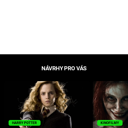
NÁVRHY PRO VÁS
HARRY POTTER
KINOFILMY