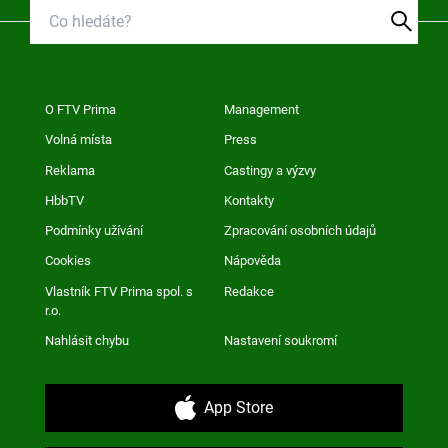
O FTV Prima
Management
Volná místa
Press
Reklama
Castingy a výzvy
HbbTV
Kontakty
Podmínky užívání
Zpracování osobních údajů
Cookies
Nápověda
Vlastník FTV Prima spol. s
Redakce
r.o.
Nahlásit chybu
Nastavení soukromí
App Store