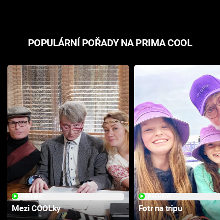
POPULÁRNÍ POŘADY NA PRIMA COOL
PŘEHRÁT
PŘEHRÁT
Mezi COOLky
Fotr na tripu