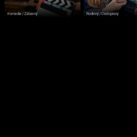
Komedie / Zábavný
Rodinný / Cestopisný