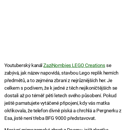
Youtuberský kanál
ZaziNombies LEGO Creations
se
zabývá, jak název napovídá, stavbou Lego replik herních
předmětů, a to zejména zbraní z nejrůznějších her. Je
celkem s podivem, že k jedné z těch nejikoničtějších se
dostali až po téměř pěti letech svého působení. Pokud
ještě pamatujete vytáčené připojení, kdy vás matka
okřikovala, že telefon divně píská a chrchlá a Pergnerku z
Esa, jistě není třeba BFG 9000 představovat.