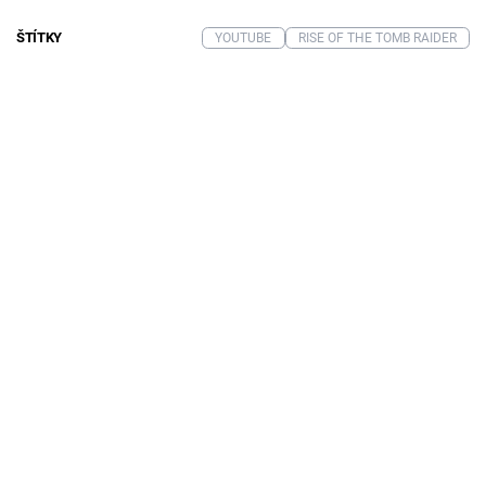
ŠTÍTKY
YOUTUBE
RISE OF THE TOMB RAIDER