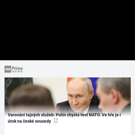
Varování tajných služeb: Putin chystá test NATO. Ve hře je i
útok na české sousedy