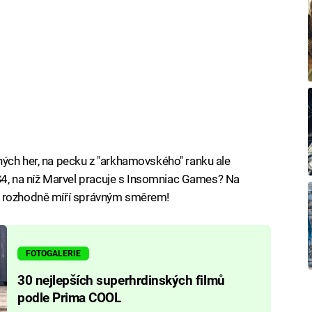
ných her, na pecku z "arkhamovského" ranku ale
 PS4, na níž Marvel pracuje s Insomniac Games? Na
 ale rozhodně míří správným směrem!
FOTOGALERIE
30 nejlepších superhrdinských filmů
podle Prima COOL