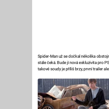
Spider-Man už se dočkal několika obstoj
stále čeká. Bude jí nová exkluzivita pro
takové soudy je příliš brzy, první trailer