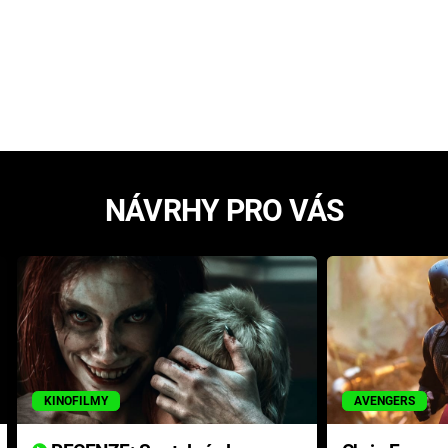
NÁVRHY PRO VÁS
KINOFILMY
AVENGERS