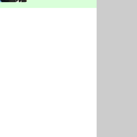
vyškrtla