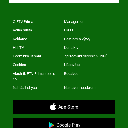
O FTV Prima
Management
Volná místa
Press
Reklama
Castingy a výzvy
HbbTV
Kontakty
Podmínky užívání
Zpracování osobních údajů
Cookies
Nápověda
Vlastník FTV Prima spol. s
Redakce
r.o.
Nahlásit chybu
Nastavení soukromí
App Store
Google Play