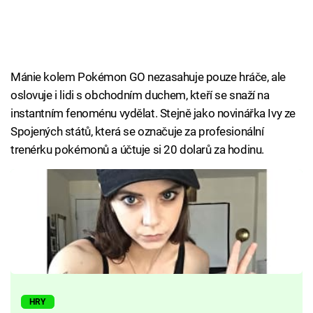
Mánie kolem Pokémon GO nezasahuje pouze hráče, ale
oslovuje i lidi s obchodním duchem, kteří se snaží na
instantním fenoménu vydělat. Stejně jako novinářka Ivy ze
Spojených států, která se označuje za profesionální
trenérku pokémonů a účtuje si 20 dolarů za hodinu.
HRY