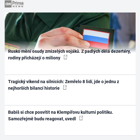
Rusko mění osudy zmizelých vojáků. Z padlých dělá dezertéry,
rodiny přicházejí o miliony
Tragický víkend na silnicích: Zemřelo 8 lidí, jde o jednu z
nejhorších bilancí historie
Babiš si chce posvítit na Klempířovu kulturní politiku.
Samozřejmě budu reagovat, uvedl