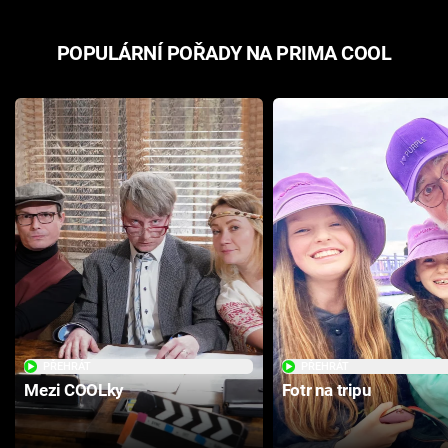
POPULÁRNÍ POŘADY NA PRIMA COOL
PŘEHRÁT
PŘEHRÁT
Mezi COOLky
Fotr na tripu