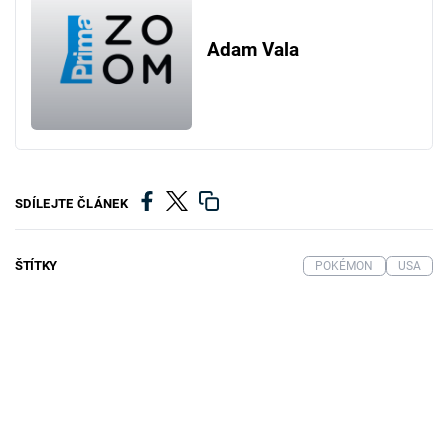
Adam Vala
SDÍLEJTE ČLÁNEK
ŠTÍTKY
POKÉMON
USA