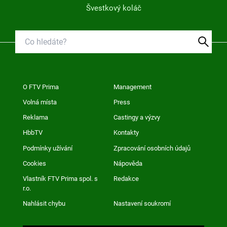
Švestkový koláč
O FTV Prima
Management
Volná místa
Press
Reklama
Castingy a výzvy
HbbTV
Kontakty
Podmínky užívání
Zpracování osobních údajů
Cookies
Nápověda
Vlastník FTV Prima spol. s
Redakce
r.o.
Nahlásit chybu
Nastavení soukromí