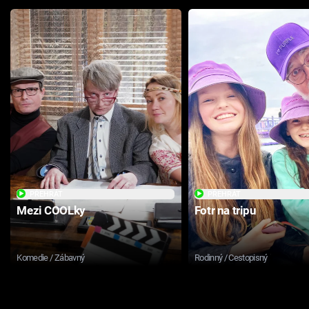
PŘEHRÁT
PŘEHRÁT
Mezi COOLky
Fotr na tripu
Komedie / Zábavný
Rodinný / Cestopisný