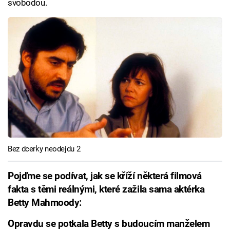
svobodou.
Bez dcerky neodejdu 2
Pojďme se podívat, jak se kříží některá filmová
fakta s těmi reálnými, které zažila sama aktérka
Betty Mahmoody:
Opravdu se potkala Betty s budoucím manželem