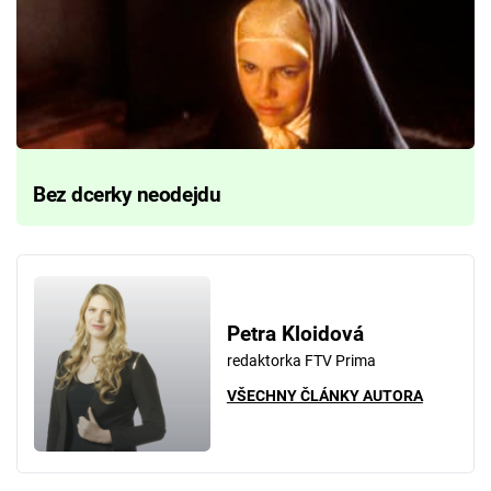
Bez dcerky neodejdu
Petra Kloidová
redaktorka FTV Prima
VŠECHNY ČLÁNKY AUTORA