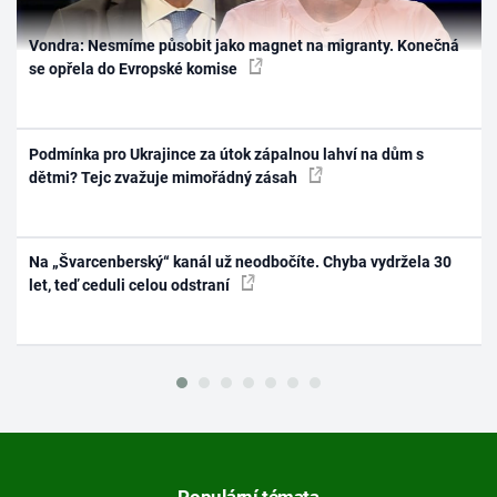
Vondra: Nesmíme působit jako magnet na migranty. Konečná
se opřela do Evropské komise
Podmínka pro Ukrajince za útok zápalnou lahví na dům s
dětmi? Tejc zvažuje mimořádný zásah
Na „Švarcenberský“ kanál už neodbočíte. Chyba vydržela 30
let, teď ceduli celou odstraní
Populární témata