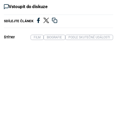
Vstoupit do diskuze
SDÍLEJTE ČLÁNEK
ŠTÍTKY
FILM
BIOGRAFIE
PODLE SKUTEČNÉ UDÁLOSTI