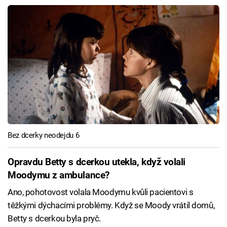
Bez dcerky neodejdu 6
Opravdu Betty s dcerkou utekla, když volali
Moodymu z ambulance?
Ano, pohotovost volala Moodymu kvůli pacientovi s
těžkými dýchacími problémy. Když se Moody vrátil domů,
Betty s dcerkou byla pryč.