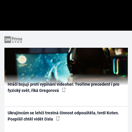
Hráči bojují proti vypínání videoher. Tvoříme precedent i pro
fyzický svět, říká Gregorová
Ukrajincům se lehčí trestná činnost odpouštěla, tvrdí Koten.
Pospíšil chtěl vidět čísla