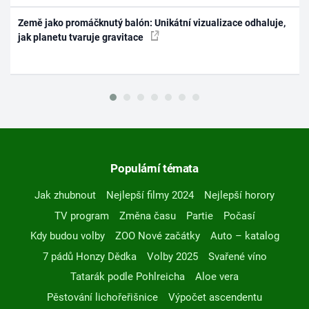
Země jako promáčknutý balón: Unikátní vizualizace odhaluje,
jak planetu tvaruje gravitace
Populární témata
Jak zhubnout
Nejlepší filmy 2024
Nejlepší horory
TV program
Změna času
Partie
Počasí
Kdy budou volby
ZOO Nové začátky
Auto – katalog
7 pádů Honzy Dědka
Volby 2025
Svařené víno
Tatarák podle Pohlreicha
Aloe vera
Pěstování lichořeřišnice
Výpočet ascendentu