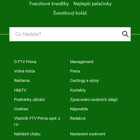
Tvarohové knedlíky
Nejlepší palačinky
Švestkový koláč
O FTV Prima
Management
Volná místa
Press
Reklama
Castingy a výzvy
HbbTV
Kontakty
Podmínky užívání
Zpracování osobních údajů
Cookies
Nápověda
Vlastník FTV Prima spol. s
Redakce
r.o.
Nahlásit chybu
Nastavení soukromí