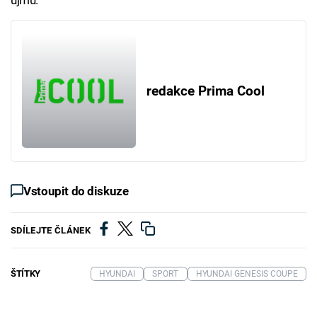
újmu.
redakce Prima Cool
Vstoupit do diskuze
SDÍLEJTE ČLÁNEK
ŠTÍTKY
HYUNDAI
SPORT
HYUNDAI GENESIS COUPE