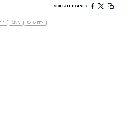
SDÍLEJTE ČLÁNEK
RIE
ČÍNA
SANA FEY