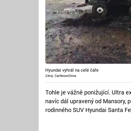
Hyundai vyhrál na celé čáře
Zdroj: CarNewsChina
Tohle je vážně ponižující. Ultra
navíc dál upravený od Mansory, 
rodinného SUV Hyundai Santa Fe