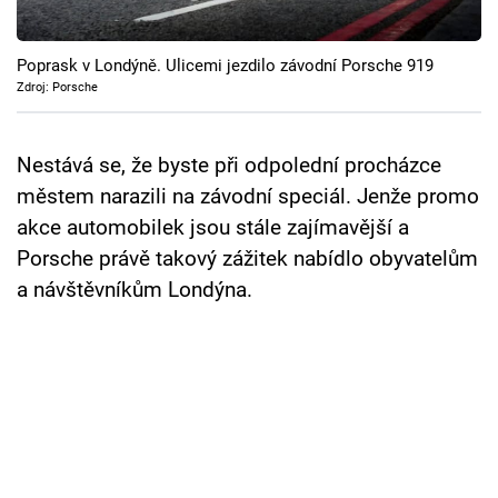
Cool Esport
Poprask v Londýně. Ulicemi jezdilo závodní Porsche 919
Pořady
Zdroj: Porsche
TV Program
Nestává se, že byste při odpolední procházce
Sledujte prima+
městem narazili na závodní speciál. Jenže promo
akce automobilek jsou stále zajímavější a
Přihlášení
Porsche právě takový zážitek nabídlo obyvatelům
a návštěvníkům Londýna.
Sledujte nás