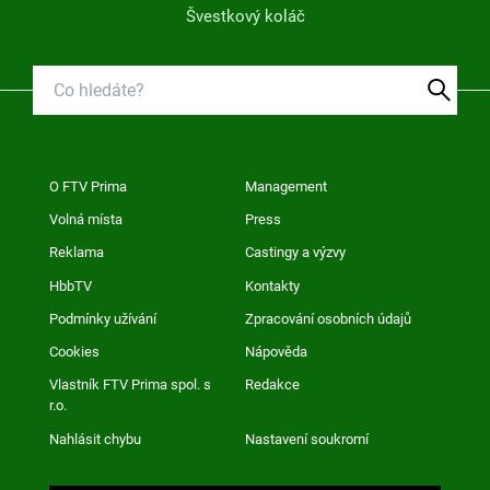
Švestkový koláč
O FTV Prima
Management
Volná místa
Press
Reklama
Castingy a výzvy
HbbTV
Kontakty
Podmínky užívání
Zpracování osobních údajů
Cookies
Nápověda
Vlastník FTV Prima spol. s
Redakce
r.o.
Nahlásit chybu
Nastavení soukromí