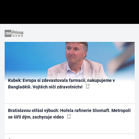
Kubek: Evropa si zdevastovala farmacii, nakupujeme v
Bangladéši. Vojtěch ničí zdravotnictví
Bratislavou otřásl výbuch: Hořela rafinerie Slovnaft. Metropolí
se šířil dým, zachycuje video