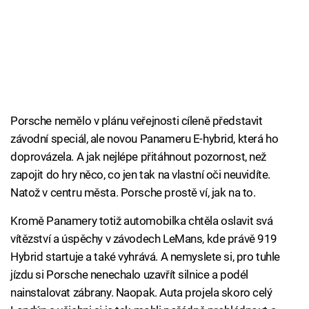
Porsche nemělo v plánu veřejnosti cíleně představit
závodní speciál, ale novou Panameru E-hybrid, která ho
doprovázela. A jak nejlépe přitáhnout pozornost, než
zapojit do hry něco, co jen tak na vlastní oči neuvidíte.
Natož v centru města. Porsche prostě ví, jak na to.
Kromě Panamery totiž automobilka chtěla oslavit svá
vítězství a úspěchy v závodech LeMans, kde právě 919
Hybrid startuje a také vyhrává. A nemyslete si, pro tuhle
jízdu si Porsche nenechalo uzavřít silnice a podél
nainstalovat zábrany. Naopak. Auta projela skoro celý