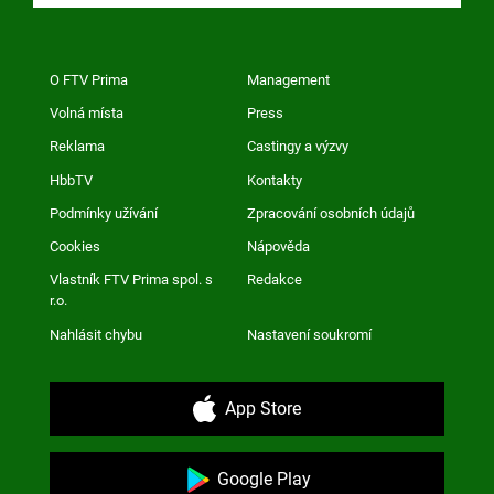
O FTV Prima
Management
Volná místa
Press
Reklama
Castingy a výzvy
HbbTV
Kontakty
Podmínky užívání
Zpracování osobních údajů
Cookies
Nápověda
Vlastník FTV Prima spol. s
Redakce
r.o.
Nahlásit chybu
Nastavení soukromí
App Store
Google Play