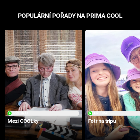
POPULÁRNÍ POŘADY NA PRIMA COOL
PŘEHRÁT
PŘEHRÁT
Mezi COOLky
Fotr na tripu