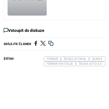
Vstoupit do diskuze
SDÍLEJTE ČLÁNEK
ŠTÍTKY
FERRARI
ŠKODA OCTAVIA
SILNICE
FERRARI 458 ITALIA
ŠKODA AUTO A.S.