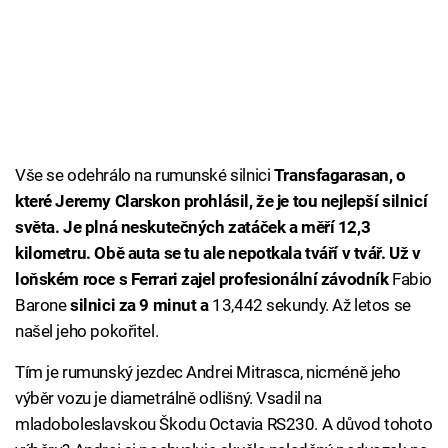
Vše se odehrálo na rumunské silnici
Transfagarasan, o
které Jeremy Clarskon prohlásil, že je tou nejlepší silnicí
světa. Je plná neskutečných zatáček a měří 12,3
kilometru. Obě auta se tu ale nepotkala tváří v tvář. Už v
loňském roce s Ferrari zajel profesionální závodník
Fabio
Barone
silnici za 9 minut a
13,442 sekundy. Až letos se
našel jeho pokořitel.
Tím je rumunský jezdec Andrei Mitrasca, nicméně jeho
výběr vozu je diametrálně odlišný. Vsadil na
mladoboleslavskou Škodu Octavia RS230. A důvod tohoto