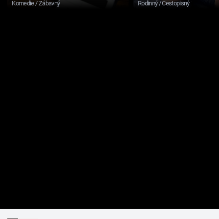
Komedie / Zábavný
Rodinný / Cestopisný