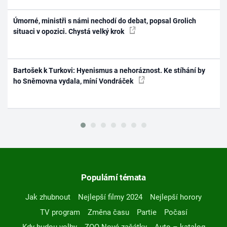
Úmorné, ministři s námi nechodí do debat, popsal Grolich
situaci v opozici. Chystá velký krok
Bartošek k Turkovi: Hyenismus a nehoráznost. Ke stíhání by
ho Sněmovna vydala, míní Vondráček
Populární témata
Jak zhubnout
Nejlepší filmy 2024
Nejlepší horory
TV program
Změna času
Partie
Počasí