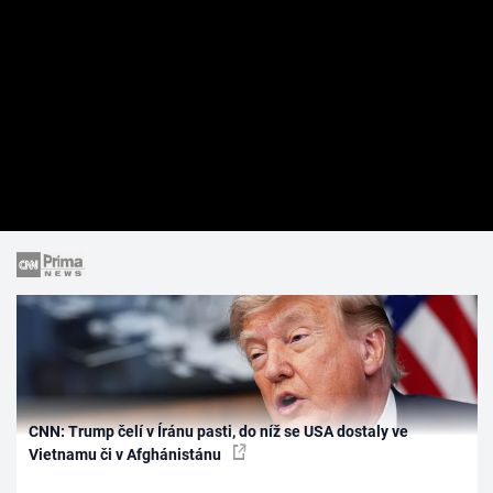
CNN: Trump čelí v Íránu pasti, do níž se USA dostaly ve
Vietnamu či v Afghánistánu