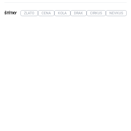
ŠTÍTKY
ZLATO
CENA
KOLA
DRAK
CIRKUS
NEVKUS