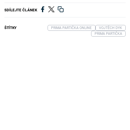
SDÍLEJTE ČLÁNEK
ŠTÍTKY
PRIMA PARTIČKA ONLINE
VOJTĚCH DYK
PRIMA PARTIČKA