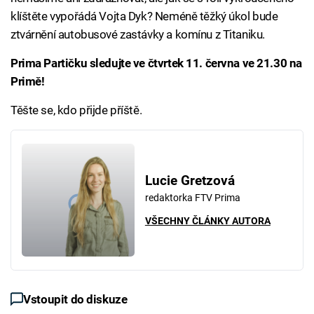
klíštěte vypořádá Vojta Dyk? Neméně těžký úkol bude
ztvárnění autobusové zastávky a komínu z Titaniku.
Prima Partičku sledujte ve čtvrtek 11. června ve 21.30 na
Primě!
Těšte se, kdo přijde příště.
Lucie Gretzová
redaktorka FTV Prima
VŠECHNY ČLÁNKY AUTORA
Vstoupit do diskuze