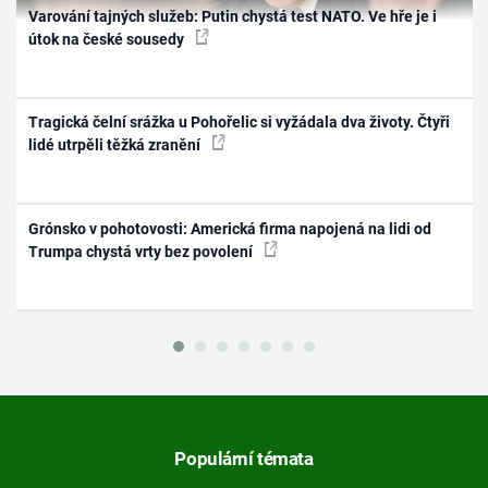
Varování tajných služeb: Putin chystá test NATO. Ve hře je i
útok na české sousedy
Tragická čelní srážka u Pohořelic si vyžádala dva životy. Čtyři
lidé utrpěli těžká zranění
Grónsko v pohotovosti: Americká firma napojená na lidi od
Trumpa chystá vrty bez povolení
Populární témata