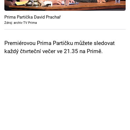
Cool Esport
Prima Partička David Prachař
Pořady
Zdroj: archiv TV Prima
TV Program
Premiérovou Prima Partičku můžete sledovat
Sledujte prima+
každý čtvrteční večer ve 21.35 na Primě.
Přihlášení
Sledujte nás