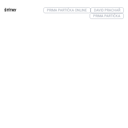
ŠTÍTKY
PRIMA PARTIČKA ONLINE
DAVID PRACHAŘ
PRIMA PARTIČKA