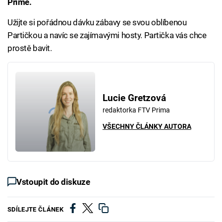
Primě.
Užijte si pořádnou dávku zábavy se svou oblíbenou
Partičkou a navíc se zajímavými hosty. Partička vás chce
prostě bavit.
Lucie Gretzová
redaktorka FTV Prima
VŠECHNY ČLÁNKY AUTORA
Vstoupit do diskuze
SDÍLEJTE ČLÁNEK