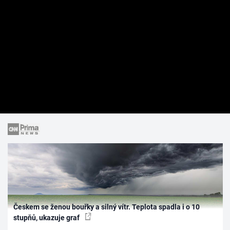
Českem se ženou bouřky a silný vítr. Teplota spadla i o 10
stupňů, ukazuje graf