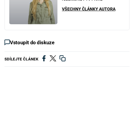
VŠECHNY ČLÁNKY AUTORA
Vstoupit do diskuze
SDÍLEJTE ČLÁNEK