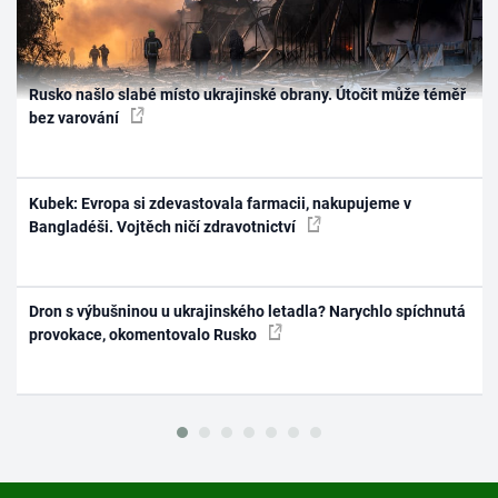
Rusko našlo slabé místo ukrajinské obrany. Útočit může téměř
bez varování
Kubek: Evropa si zdevastovala farmacii, nakupujeme v
Bangladéši. Vojtěch ničí zdravotnictví
Dron s výbušninou u ukrajinského letadla? Narychlo spíchnutá
provokace, okomentovalo Rusko