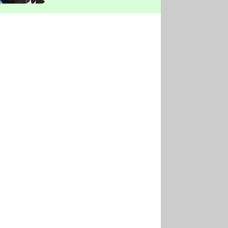
vyškrtla