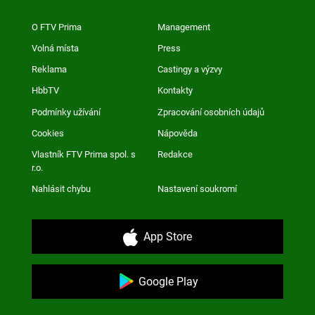
O FTV Prima
Management
Volná místa
Press
Reklama
Castingy a výzvy
HbbTV
Kontakty
Podmínky užívání
Zpracování osobních údajů
Cookies
Nápověda
Vlastník FTV Prima spol. s
Redakce
r.o.
Nahlásit chybu
Nastavení soukromí
App Store
Google Play