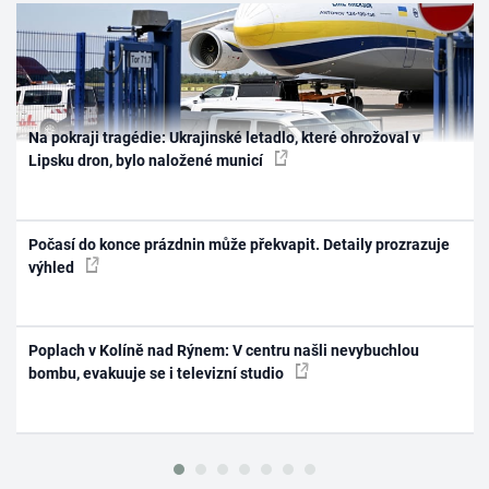
Na pokraji tragédie: Ukrajinské letadlo, které ohrožoval v
Lipsku dron, bylo naložené municí
Počasí do konce prázdnin může překvapit. Detaily prozrazuje
výhled
Poplach v Kolíně nad Rýnem: V centru našli nevybuchlou
bombu, evakuuje se i televizní studio