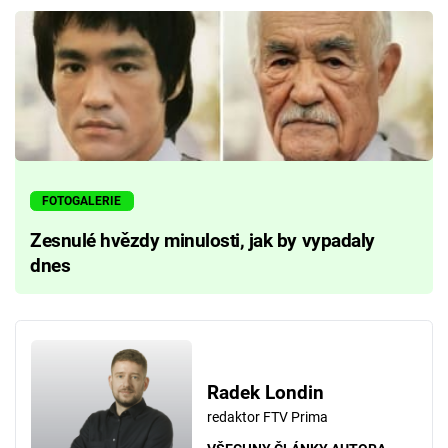
FOTOGALERIE
Zesnulé hvězdy minulosti, jak by vypadaly
dnes
Radek Londin
redaktor FTV Prima