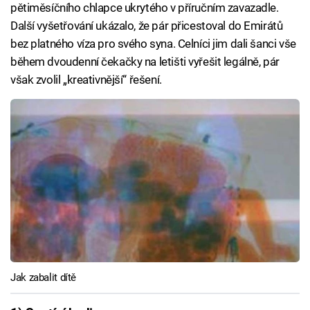
pětiměsíčního chlapce ukrytého v příručním zavazadle.
Další vyšetřování ukázalo, že pár přicestoval do Emirátů
bez platného víza pro svého syna. Celníci jim dali šanci vše
během dvoudenní čekačky na letišti vyřešit legálně, pár
však zvolil „kreativnější“ řešení.
Jak zabalit dítě