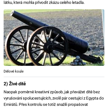
látku, která mohla přivodit zkázu celého letadla.
Dělové koule
2) Živé dítě
Naopak poměrně kreativní způsob, jak převážet dítě bez
vyrušování spolucestujících, zvolil pár cestující z Egypta do
Emirátů. Přes kontrolu se totiž snažili propašovat