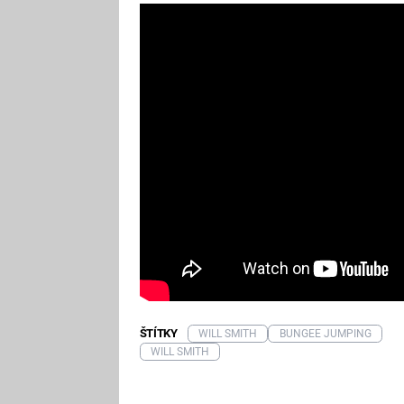
ŠTÍTKY
WILL SMITH
BUNGEE JUMPING
WILL SMITH