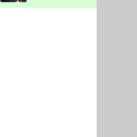
vyškrtla