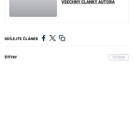
VŠECHNY ČLÁNKY AUTORA
SDÍLEJTE ČLÁNEK
ŠTÍTKY
DESIGN