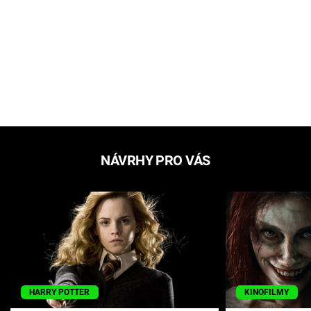
NÁVRHY PRO VÁS
HARRY POTTER
KINOFILMY