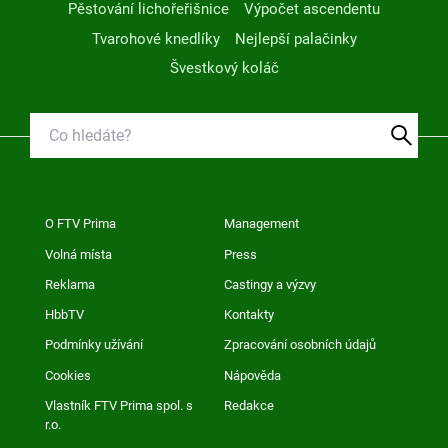
Pěstování lichořeřišnice
Výpočet ascendentu
Tvarohové knedlíky
Nejlepší palačinky
Švestkový koláč
O FTV Prima
Management
Volná místa
Press
Reklama
Castingy a výzvy
HbbTV
Kontakty
Podmínky užívání
Zpracování osobních údajů
Cookies
Nápověda
Vlastník FTV Prima spol. s
Redakce
r.o.