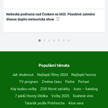
Nebeská podívaná nad Českem se blíží. Působivé zatmění
Slunce doplní meteorická show
Populární témata
Jak zhubnout
Nejlepší filmy 2024
Nejlepší horory
TV program
Změna času
Partie
Počasí
Kdy budou volby
ZOO Nové začátky
Auto – katalog
7 pádů Honzy Dědka
Volby 2025
Svařené víno
Tatarák podle Pohlreicha
Aloe vera