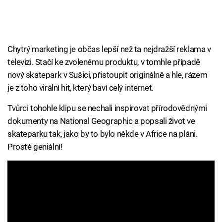
Chytrý marketing je občas lepší než ta nejdražší reklama v
televizi. Stačí ke zvolenému produktu, v tomhle případě
nový skatepark v Sušici, přistoupit originálně a hle, rázem
je z toho virální hit, který baví celý internet.
Tvůrci tohohle klipu se nechali inspirovat přírodovědnými
dokumenty na National Geographic a popsali život ve
skateparku tak, jako by to bylo někde v Africe na pláni.
Prostě geniální!