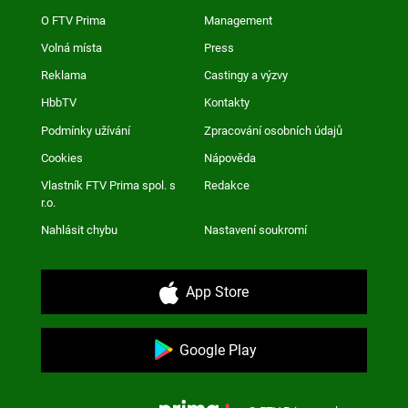
O FTV Prima
Management
Volná místa
Press
Reklama
Castingy a výzvy
HbbTV
Kontakty
Podmínky užívání
Zpracování osobních údajů
Cookies
Nápověda
Vlastník FTV Prima spol. s
Redakce
r.o.
Nahlásit chybu
Nastavení soukromí
App Store
Google Play