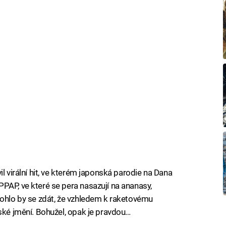
l virální hit, ve kterém japonská parodie na Dana
PAP, ve které se pera nasazují na ananasy,
mohlo by se zdát, že vzhledem k raketovému
vské jmění. Bohužel, opak je pravdou…