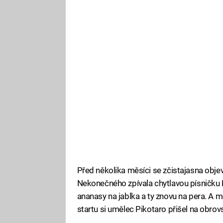
Před několika měsíci se zčistajasna objevi
Nekonečného zpívala chytlavou písničku P
ananasy na jablka a ty znovu na pera. A 
startu si umělec Pikotaro přišel na obro