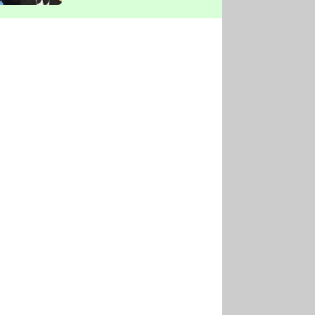
vyškrtla