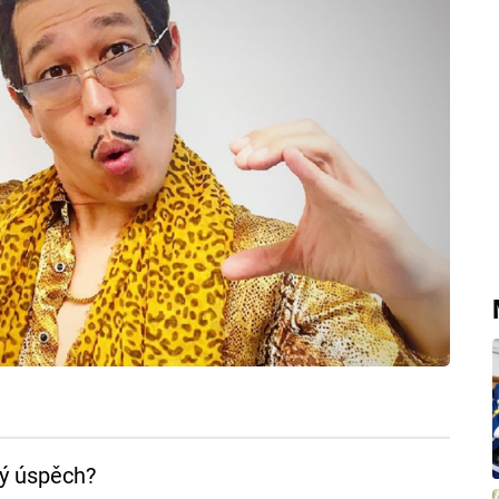
ý úspěch?