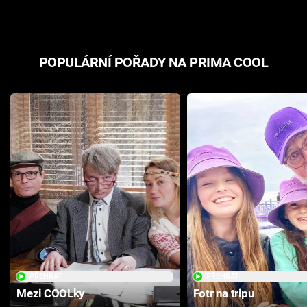
POPULÁRNÍ POŘADY NA PRIMA COOL
PŘEHRÁT
PŘEHRÁT
Mezi COOLky
Fotr na tripu