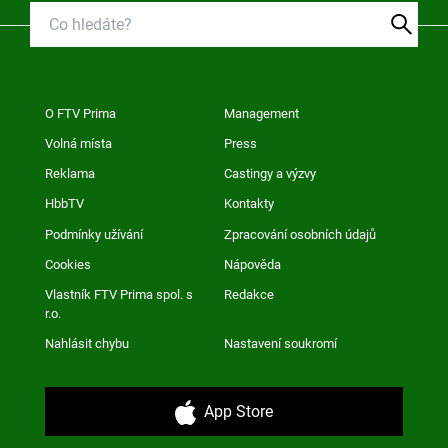
O FTV Prima
Management
Volná místa
Press
Reklama
Castingy a výzvy
HbbTV
Kontakty
Podmínky užívání
Zpracování osobních údajů
Cookies
Nápověda
Vlastník FTV Prima spol. s
Redakce
r.o.
Nahlásit chybu
Nastavení soukromí
App Store