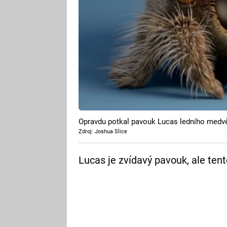
Opravdu potkal pavouk Lucas ledního medv
Zdroj: Joshua Slice
Lucas je zvídavý pavouk, ale tent