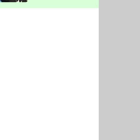
vyškrtla