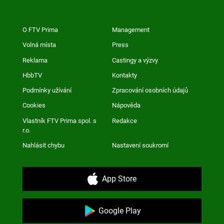
O FTV Prima
Management
Volná místa
Press
Reklama
Castingy a výzvy
HbbTV
Kontakty
Podmínky užívání
Zpracování osobních údajů
Cookies
Nápověda
Vlastník FTV Prima spol. s
Redakce
r.o.
Nahlásit chybu
Nastavení soukromí
App Store
Google Play