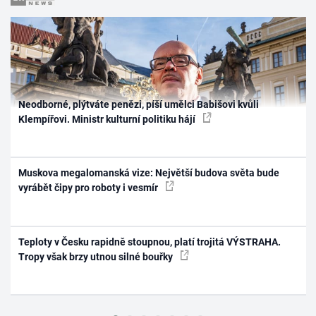
Neodborné, plýtváte penězi, píší umělci Babišovi kvůli
Klempířovi. Ministr kulturní politiku hájí
Muskova megalomanská vize: Největší budova světa bude
vyrábět čipy pro roboty i vesmír
Teploty v Česku rapidně stoupnou, platí trojitá VÝSTRAHA.
Tropy však brzy utnou silné bouřky