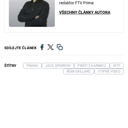
redaktor FTV Prima
VŠECHNY ČLÁNKY AUTORA
SDÍLEJTE ČLÁNEK
ŠTÍTKY
PRANK
JACK SPARROW
PIRÁTI Z KARIBIKU
WTF
RÉMI GAILLARD
VTIPNÉ VIDEO