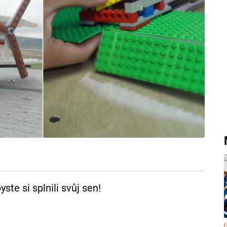
ste si splnili svůj sen!