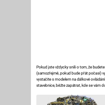
Pokud jste vždycky snili o tom, že budete
(samozřejmě, pokud bude přát počasí) vyl
vystačíte s modelem na dálkové ovládání 
stavebnice, běžte zapátrat, kde se vám 