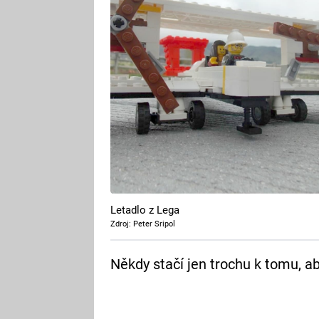
Letadlo z Lega
Zdroj: Peter Sripol
Někdy stačí jen trochu k tomu, aby