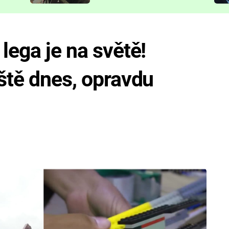
představit
lega je na světě!
eště dnes, opravdu