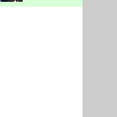
vyškrtla