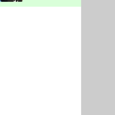
vyškrtla