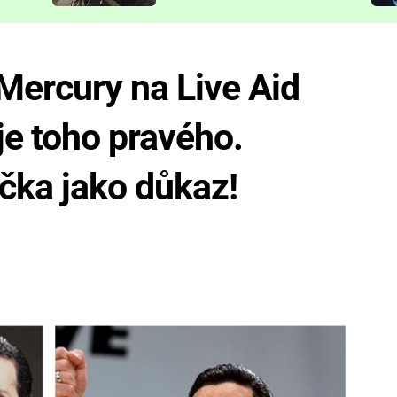
představit
Mercury na Live Aid
je toho pravého.
čka jako důkaz!