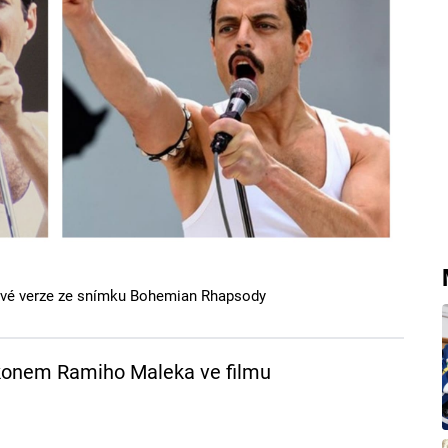
mové verze ze snímku Bohemian Rhapsody
onem Ramiho Maleka ve filmu