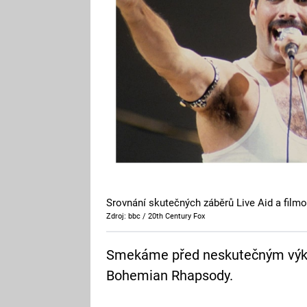
Srovnání skutečných záběrů Live Aid a fil
Zdroj: bbc / 20th Century Fox
Smekáme před neskutečným výk
Bohemian Rhapsody.