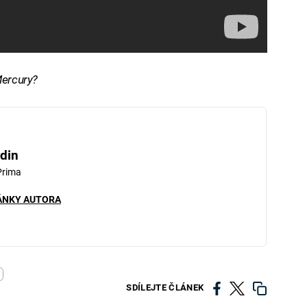
Mercury?
din
Prima
ÁNKY AUTORA
SDÍLEJTE ČLÁNEK