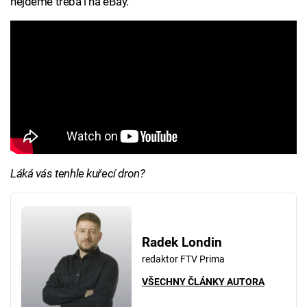
nejdeme třeba i na eBay.
Láká vás tenhle kuřecí dron?
Radek Londin
redaktor FTV Prima
VŠECHNY ČLÁNKY AUTORA