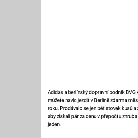
Adidas a berlínský dopravní podnik BVG vy
můžete navíc jezdit v Berlíně zdarma měs
roku. Prodávalo se jen pět stovek kusů a z
aby získali pár za cenu v přepočtu zhrub
jeden.