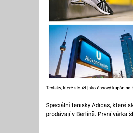
Tenisky, které slouží jako časový kupón na
Speciální tenisky Adidas, které 
prodávají v Berlíně. První várka š