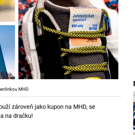
 berlínkou MHD
slouží zároveň jako kupon na MHD, se
la na dračku!