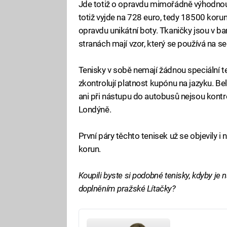
Jde totiž o opravdu mimořádně výhodnou
totiž vyjde na 728 euro, tedy 18500 koru
opravdu unikátní boty. Tkaničky jsou v ba
stranách mají vzor, který se používá na 
Tenisky v sobě nemají žádnou speciální tec
zkontrolují platnost kupónu na jazyku. B
ani při nástupu do autobusů nejsou kontrol
Londýně.
První páry těchto tenisek už se objevily i 
korun.
Koupili byste si podobné tenisky, kdyby je
doplněním pražské Lítačky?