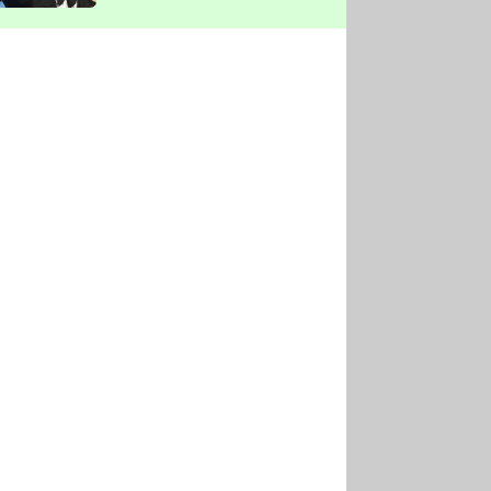
vyškrtla