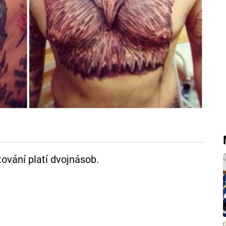
tování platí dvojnásob.