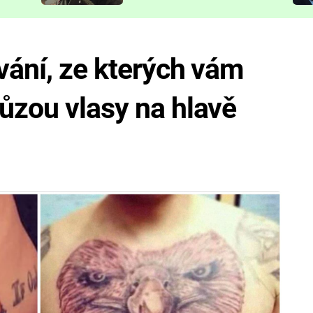
představit
vání, ze kterých vám
ůzou vlasy na hlavě