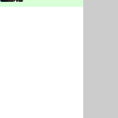
vyškrtla