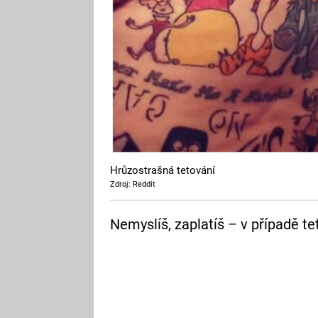
Hrůzostrašná tetování
Zdroj: Reddit
Nemyslíš, zaplatíš – v případě te