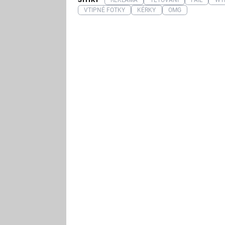
VTIPNÉ FOTKY
KÉRKY
OMG