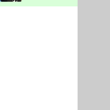
vyškrtla