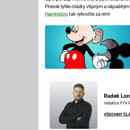
Přesně tyhle otázky vtipným a nápaditým
Harrington
, tak vykročte za ním!
Radek Lon
redaktor FTV 
VŠECHNY ČL