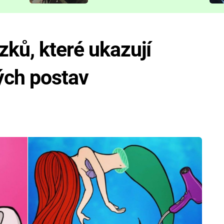
představit
zků, které ukazují
ných postav