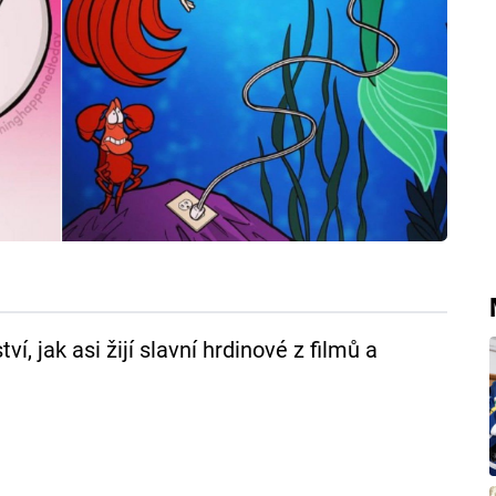
ví, jak asi žijí slavní hrdinové z filmů a