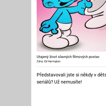
Utajený život slavných filmových postav
Zdroj: Ed Harrington
Představovali jste si někdy v dětst
seriálů? Už nemusíte!