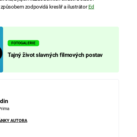
 způsobem zodpovídá kreslíř a ilustrátor
Ed
FOTOGALERIE
Tajný život slavných filmových postav
din
Prima
ÁNKY AUTORA