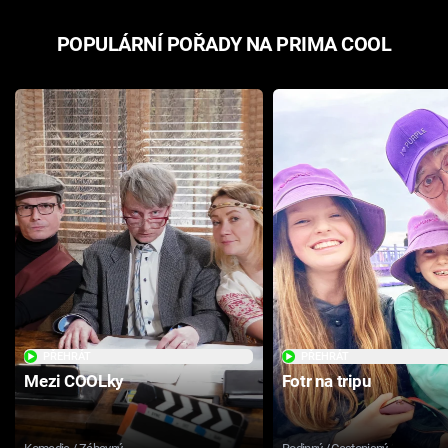
POPULÁRNÍ POŘADY NA PRIMA COOL
PŘEHRÁT
PŘEHRÁT
Mezi COOLky
Fotr na tripu