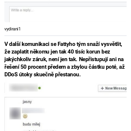
vydirani1
V další komunikaci se Fattyho tým snaží vysvětlit,
že zaplatit někomu jen tak 40 tisíc korun bez
jakýchkoliv záruk, není jen tak. Nepřistupují ani na
řešení 50 procent předem a zbylou částku poté, až
DDoS útoky skuečně přestanou.