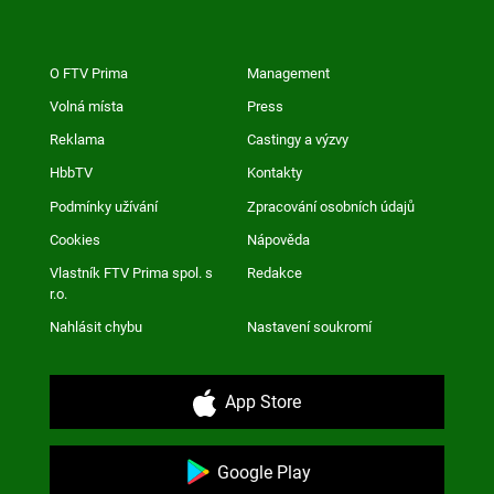
O FTV Prima
Management
Volná místa
Press
Reklama
Castingy a výzvy
HbbTV
Kontakty
Podmínky užívání
Zpracování osobních údajů
Cookies
Nápověda
Vlastník FTV Prima spol. s
Redakce
r.o.
Nahlásit chybu
Nastavení soukromí
App Store
Google Play