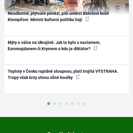
Neodborné, plýtváte penězi, píší umělci Babišovi kvůli
Klempířovi. Ministr kulturní politiku hájí
Mýty o válce na Ukrajině: Jak to bylo s nacismem,
Euromajdanem či Krymem a kdo je diktátor?
Teploty v Česku rapidně stoupnou, platí trojitá VÝSTRAHA.
Tropy však brzy utnou silné bouřky