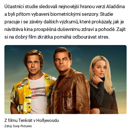
Účastníci studie sledovali nejnovější hranou verzi Aladdina
a byli přitom vybaveni biometrickými senzory. Studie
pracuje i se závěry dalších výzkumů, které prokázaly, jak je
návštěva kina prospěšná duševnímu zdraví a pohodě. Zajít
si na dobrý film zkrátka pomáhá odbourávat stres.
Z filmu Tenkrát v Hollywoodu
Zdroj: Sony Pictures