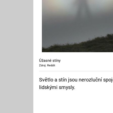
Úžasné stíny
Zdroj: Reddit
Světlo a stín jsou nerozluční spoj
lidskými smysly.