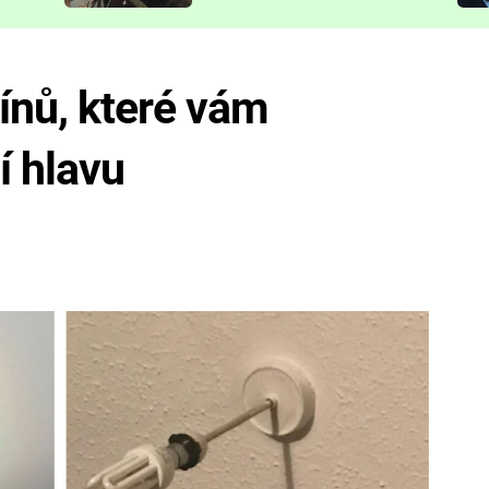
představit
ínů, které vám
í hlavu