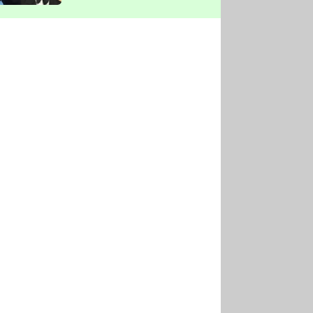
vyškrtla