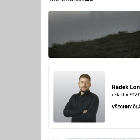
Radek Lon
redaktor FTV 
VŠECHNY ČL